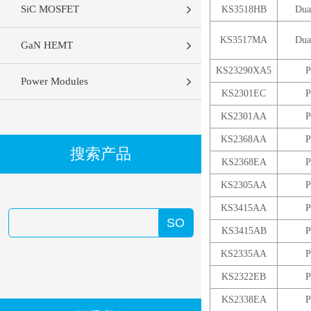
SiC MOSFET
KS3518HB
Dua
KS3517MA
Dua
GaN HEMT
KS23290XA5
P
Power Modules
KS2301EC
P
KS2301AA
P
KS2368AA
P
搜索产品
KS2368EA
P
KS2305AA
P
KS3415AA
P
KS3415AB
P
KS2335AA
P
KS2322EB
P
KS2338EA
P