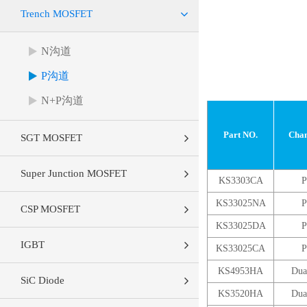
Trench MOSFET
N沟道
P沟道
N+P沟道
Part NO.
Chan
SGT MOSFET
Super Junction MOSFET
KS3303CA
P
KS33025NA
P
CSP MOSFET
KS33025DA
P
IGBT
KS33025CA
P
KS4953HA
Dua
SiC Diode
KS3520HA
Dua