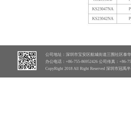
KS23047NA
P
KS23042NA
P
公司地址：深圳市宝安区航城街道三围社区泰华
办公电话：+86-755-86952426 公司传真：+86-755
CopyRight 2018 All Right Reserved 深