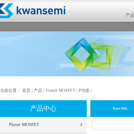
产
当前位置：
首页
|
产品
|
Trench MOSFET
|
P沟道
|
产品中心
Part NO.
Planar MOSFET