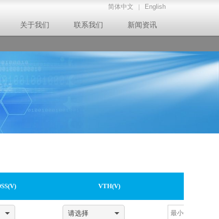
简体中文
|
English
关于我们
联系我们
新闻资讯
SS(V)
VTH(V)
IDS(TA
请选择
~