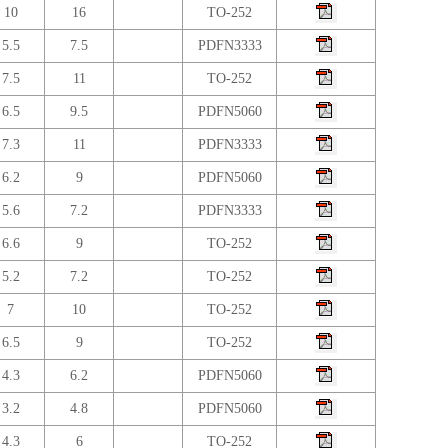
10
16
TO-252
5.5
7.5
PDFN3333
7.5
11
TO-252
6.5
9.5
PDFN5060
7.3
11
PDFN3333
6.2
9
PDFN5060
5.6
7.2
PDFN3333
6.6
9
TO-252
5.2
7.2
TO-252
7
10
TO-252
6.5
9
TO-252
4.3
6.2
PDFN5060
3.2
4.8
PDFN5060
4.3
6
TO-252