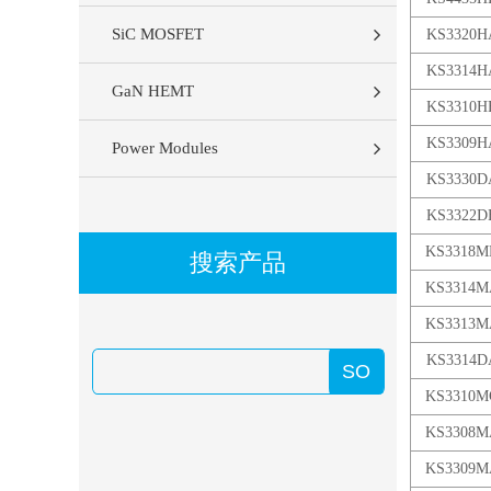
SiC MOSFET
KS3320H
KS3314H
GaN HEMT
KS3310H
KS3309H
Power Modules
KS3330D
KS3322D
KS3318M
搜索产品
KS3314M
KS3313M
KS3314D
KS3310M
KS3308M
KS3309M