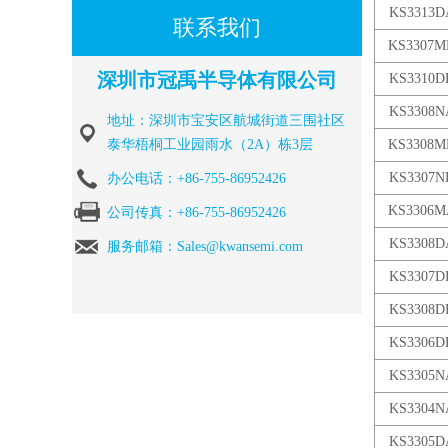
KS3313D
联系我们
KS3307M
深圳市冠禹半导体有限公司
KS3310D
KS3308N
地址：深圳市宝安区航城街道三围社区
泰华梧桐工业园雨水（2A）栋3层
KS3308M
KS3307N
办公电话：+86-755-86952426
KS3306M
公司传真：+86-755-86952426
KS3308D
服务邮箱：Sales@kwansemi.com
KS3307D
KS3308D
KS3306D
KS3305N
KS3304N
KS3305D