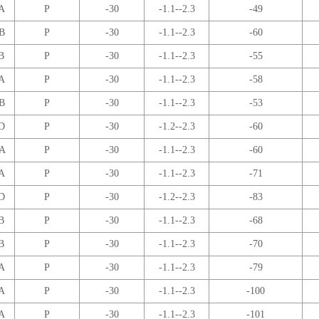
A
P
-30
-1.1--2.3
-49
B
P
-30
-1.1--2.3
-60
B
P
-30
-1.1--2.3
-55
A
P
-30
-1.1--2.3
-58
B
P
-30
-1.1--2.3
-53
D
P
-30
-1.2--2.3
-60
A
P
-30
-1.1--2.3
-60
A
P
-30
-1.1--2.3
-71
D
P
-30
-1.2--2.3
-83
B
P
-30
-1.1--2.3
-68
B
P
-30
-1.1--2.3
-70
A
P
-30
-1.1--2.3
-79
A
P
-30
-1.1--2.3
-100
A
P
-30
-1.1--2.3
-101