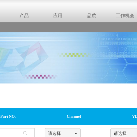
产品
应用
品质
工作机会
Part NO.
Channel
VD
请选择
请选择