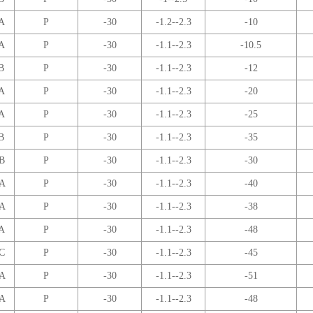
A
P
-30
-1.2--2.3
-10
A
P
-30
-1.1--2.3
-10.5
B
P
-30
-1.1--2.3
-12
A
P
-30
-1.1--2.3
-20
A
P
-30
-1.1--2.3
-25
B
P
-30
-1.1--2.3
-35
B
P
-30
-1.1--2.3
-30
A
P
-30
-1.1--2.3
-40
A
P
-30
-1.1--2.3
-38
A
P
-30
-1.1--2.3
-48
C
P
-30
-1.1--2.3
-45
A
P
-30
-1.1--2.3
-51
A
P
-30
-1.1--2.3
-48